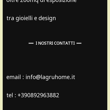
tra gioielli e design
I NOSTRI CONTATTI
email : info@lagruhome.it
tel : +390892963882