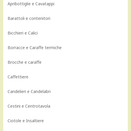
Apribottiglie e Cavatappi
Barattoli e contenitori
Bicchieri e Calici
Borracce e Caraffe termiche
Brocche e caraffe
Caffettiere
Candelieri e Candelabri
Cestini e Centrotavola
Ciotole e Insaltiere