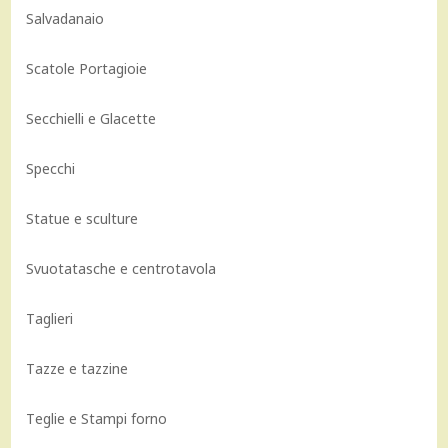
Salvadanaio
Scatole Portagioie
Secchielli e Glacette
Specchi
Statue e sculture
Svuotatasche e centrotavola
Taglieri
Tazze e tazzine
Teglie e Stampi forno