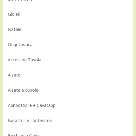
Gioielli
Natale
Oggettistica
Accessori Tavola
Alzate
Alzate e cupole
Apribottiglie e Cavatappi
Barattoli e contenitori
Bicchieri e Calici