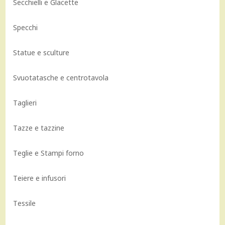
Secchielli e Glacette
Specchi
Statue e sculture
Svuotatasche e centrotavola
Taglieri
Tazze e tazzine
Teglie e Stampi forno
Teiere e infusori
Tessile