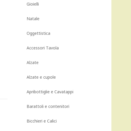
Gioielli
a
Natale
Oggettistica
Accessori Tavola
Alzate
Alzate e cupole
Apribottiglie e Cavatappi
Barattoli e contenitori
Bicchieri e Calici