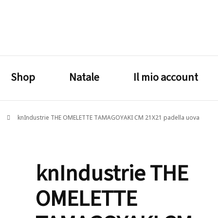
lagrustore.com
Shop
Natale
Il mio account
e
knIndustrie THE OMELETTE TAMAGOYAKI CM 21X21 padella uova
knIndustrie THE
OMELETTE