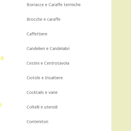
Borracce e Caraffe termiche
Brocche e caraffe
Caffettiere
Candelieri e Candelabri
Cestini e Centrotavola
Ciotole e Insaltiere
Cocktails e varie
Coltelli e utensili
Contenitori