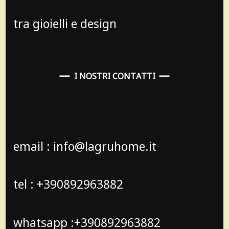
tra gioielli e design
I NOSTRI CONTATTI
email : info@lagruhome.it
tel : +390892963882
whatsapp :+390892963882