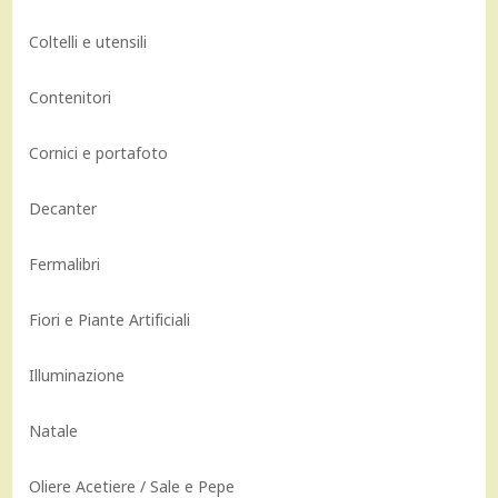
Coltelli e utensili
Contenitori
Cornici e portafoto
Decanter
Fermalibri
Fiori e Piante Artificiali
Illuminazione
Natale
Oliere Acetiere / Sale e Pepe