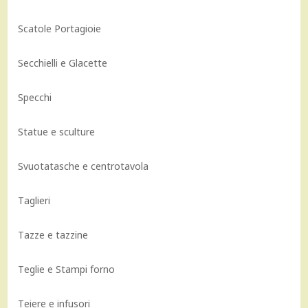
Scatole Portagioie
Secchielli e Glacette
Specchi
Statue e sculture
Svuotatasche e centrotavola
Taglieri
Tazze e tazzine
Teglie e Stampi forno
Teiere e infusori