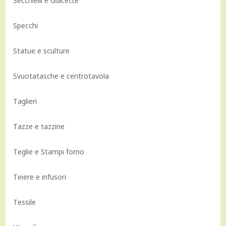
Secchielli e Glacette
Specchi
Statue e sculture
Svuotatasche e centrotavola
Taglieri
Tazze e tazzine
Teglie e Stampi forno
Teiere e infusori
Tessile