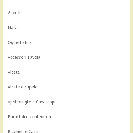
Gioielli
Natale
Oggettistica
Accessori Tavola
Alzate
Alzate e cupole
Apribottiglie e Cavatappi
Barattoli e contenitori
Bicchieri e Calici