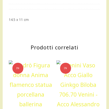
14.5 x 11 cm
Prodotti correlati
IN
IN
OFFERTA!
OFFERTA!