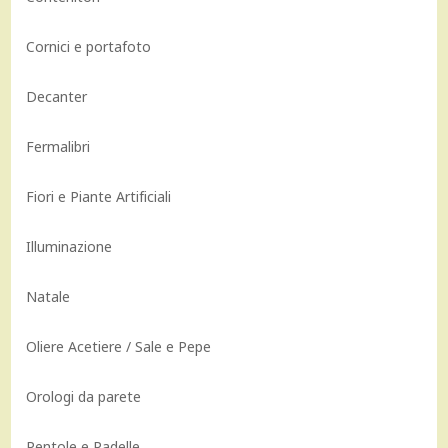
Cornici e portafoto
Decanter
Fermalibri
Fiori e Piante Artificiali
Illuminazione
Natale
Oliere Acetiere / Sale e Pepe
Orologi da parete
Pentole e Padelle