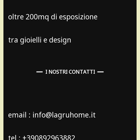
oltre 200mq di esposizione
tra gioielli e design
I NOSTRI CONTATTI
email : info@lagruhome.it
tel : +390892963882