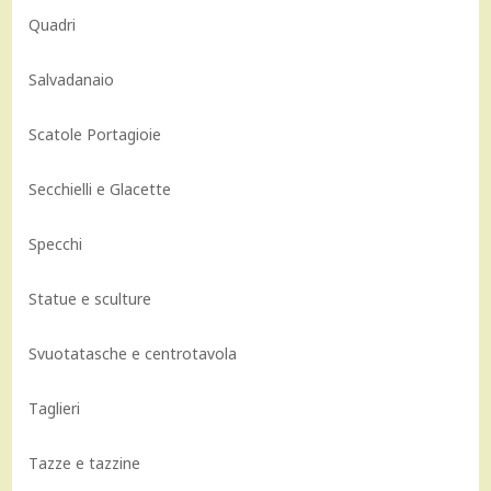
Quadri
Salvadanaio
Scatole Portagioie
Secchielli e Glacette
Specchi
Statue e sculture
Svuotatasche e centrotavola
Taglieri
Tazze e tazzine