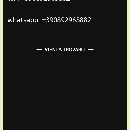
whatsapp :+390892963882
VIENI A TROVARCI