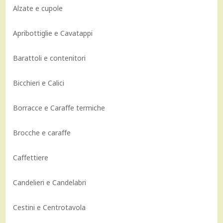
Alzate e cupole
Apribottiglie e Cavatappi
Barattoli e contenitori
Bicchieri e Calici
Borracce e Caraffe termiche
Brocche e caraffe
Caffettiere
Candelieri e Candelabri
Cestini e Centrotavola