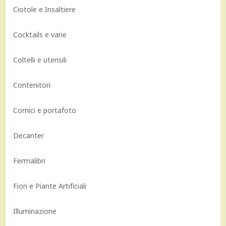
Ciotole e Insaltiere
Cocktails e varie
Coltelli e utensili
Contenitori
Cornici e portafoto
Decanter
Fermalibri
Fiori e Piante Artificiali
Illuminazione