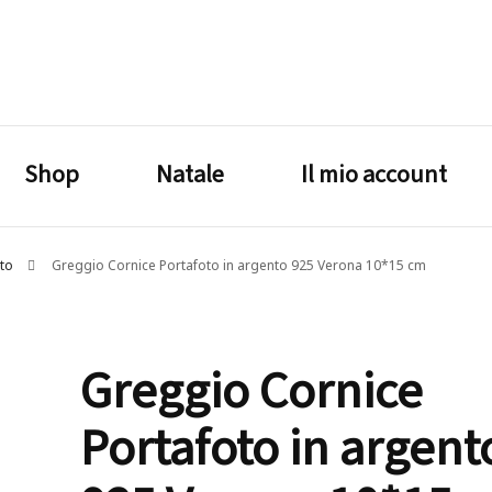
lagrustore.com
Shop
Natale
Il mio account
oto
Greggio Cornice Portafoto in argento 925 Verona 10*15 cm
Greggio Cornice
Portafoto in argent