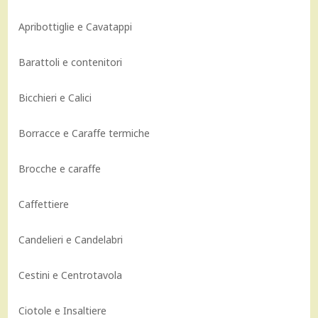
Apribottiglie e Cavatappi
Barattoli e contenitori
Bicchieri e Calici
Borracce e Caraffe termiche
Brocche e caraffe
Caffettiere
Candelieri e Candelabri
Cestini e Centrotavola
Ciotole e Insaltiere