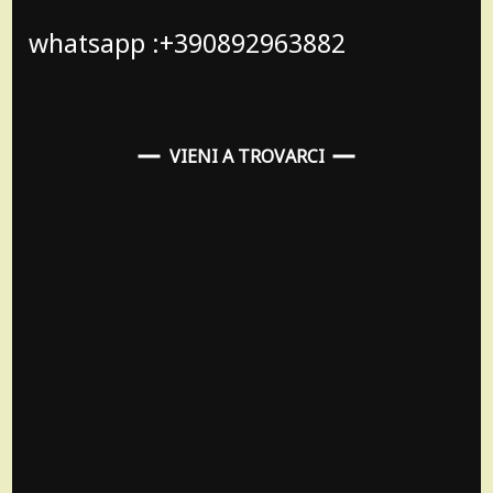
whatsapp :+390892963882
VIENI A TROVARCI