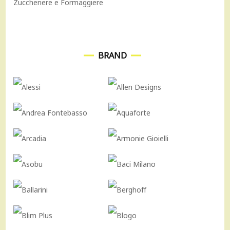
Zuccheriere e Formaggiere
BRAND