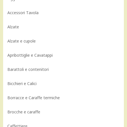
Accessori Tavola
Alzate
Alzate e cupole
Apribottiglie e Cavatappi
Barattoli e contenitori
Bicchieri e Calici
Borracce e Caraffe termiche
Brocche e caraffe
Caffettiere