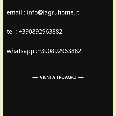
email : info@lagruhome.it
tel : +390892963882
whatsapp :+390892963882
VIENI A TROVARCI