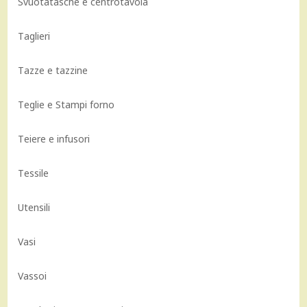
Svuotatasche e centrotavola
Taglieri
Tazze e tazzine
Teglie e Stampi forno
Teiere e infusori
Tessile
Utensili
Vasi
Vassoi