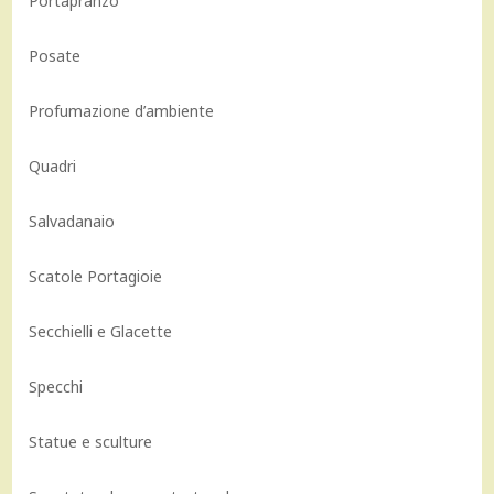
Portapranzo
Posate
Profumazione d’ambiente
Quadri
Salvadanaio
Scatole Portagioie
Secchielli e Glacette
Specchi
Statue e sculture