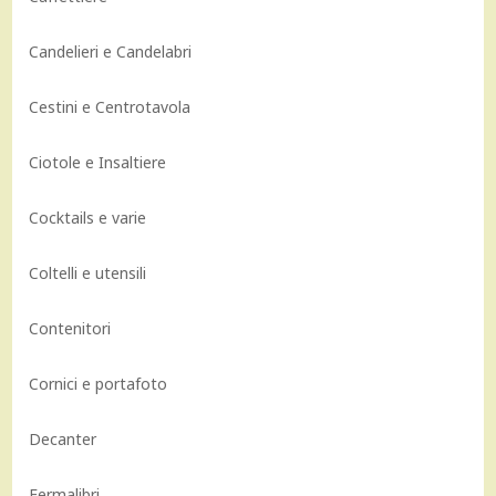
Candelieri e Candelabri
Cestini e Centrotavola
Ciotole e Insaltiere
Cocktails e varie
Coltelli e utensili
Contenitori
Cornici e portafoto
Decanter
Fermalibri