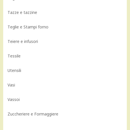
Tazze e tazzine
Teglie e Stampi forno
Teiere e infusori
Tessile
Utensili
Vasi
Vassoi
Zuccheriere e Formaggiere