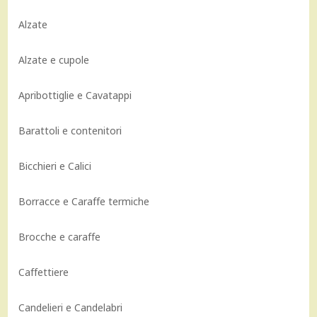
Alzate
Alzate e cupole
Apribottiglie e Cavatappi
Barattoli e contenitori
Bicchieri e Calici
Borracce e Caraffe termiche
Brocche e caraffe
Caffettiere
Candelieri e Candelabri