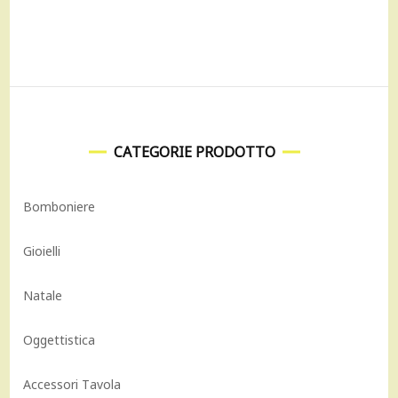
355,00 €.
319,00 €.
CATEGORIE PRODOTTO
Bomboniere
Gioielli
Natale
Oggettistica
Accessori Tavola