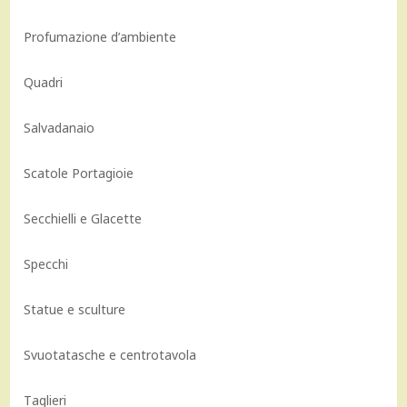
Profumazione d’ambiente
Quadri
Salvadanaio
Scatole Portagioie
Secchielli e Glacette
Specchi
Statue e sculture
Svuotatasche e centrotavola
Taglieri