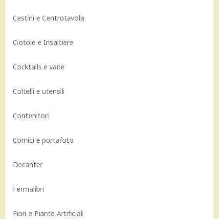
Cestini e Centrotavola
Ciotole e Insaltiere
Cocktails e varie
Coltelli e utensili
Contenitori
Cornici e portafoto
Decanter
Fermalibri
Fiori e Piante Artificiali