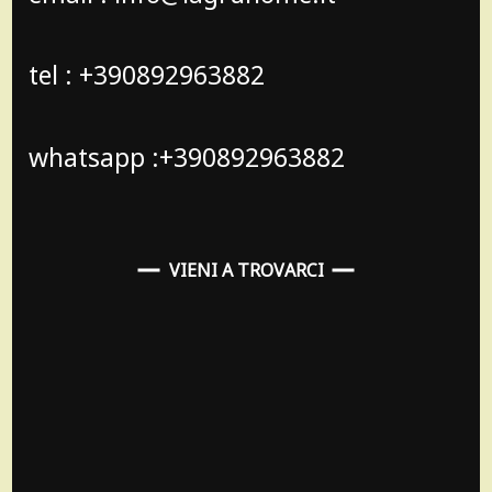
tel : +390892963882
whatsapp :+390892963882
VIENI A TROVARCI