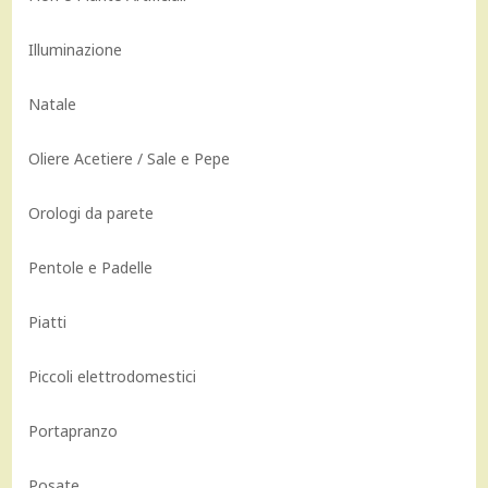
Illuminazione
Natale
Oliere Acetiere / Sale e Pepe
Orologi da parete
Pentole e Padelle
Piatti
Piccoli elettrodomestici
Portapranzo
Posate