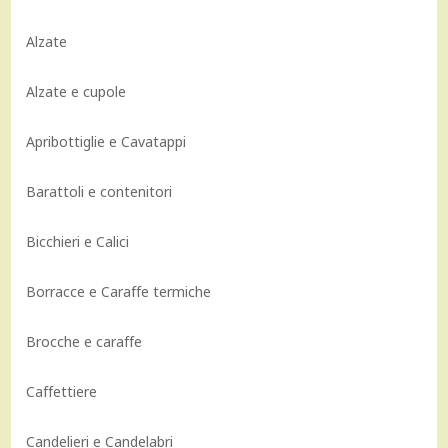
Alzate
Alzate e cupole
Apribottiglie e Cavatappi
Barattoli e contenitori
Bicchieri e Calici
Borracce e Caraffe termiche
Brocche e caraffe
Caffettiere
Candelieri e Candelabri