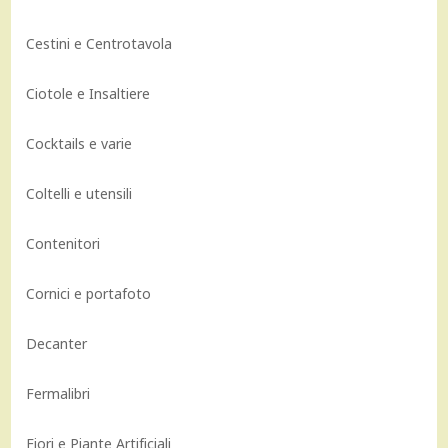
Cestini e Centrotavola
Ciotole e Insaltiere
Cocktails e varie
Coltelli e utensili
Contenitori
Cornici e portafoto
Decanter
Fermalibri
Fiori e Piante Artificiali