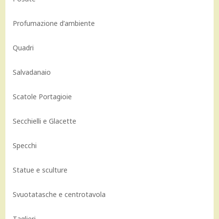
Profumazione d’ambiente
Quadri
Salvadanaio
Scatole Portagioie
Secchielli e Glacette
Specchi
Statue e sculture
Svuotatasche e centrotavola
Taglieri