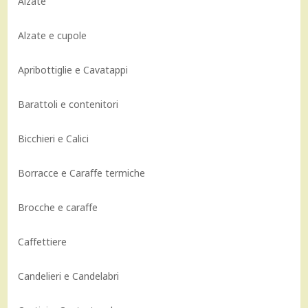
Alzate
Alzate e cupole
Apribottiglie e Cavatappi
Barattoli e contenitori
Bicchieri e Calici
Borracce e Caraffe termiche
Brocche e caraffe
Caffettiere
Candelieri e Candelabri