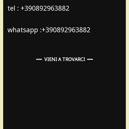
tel : +390892963882
whatsapp :+390892963882
VIENI A TROVARCI