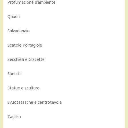
Profumazione d’ambiente
Quadri
Salvadanaio
Scatole Portagioie
Secchielli e Glacette
Specchi
Statue e sculture
Svuotatasche e centrotavola
Taglieri