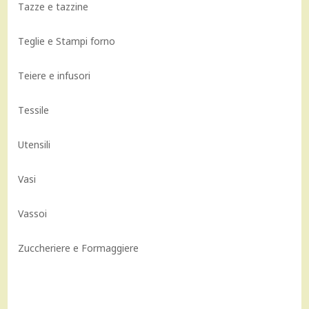
Tazze e tazzine
Teglie e Stampi forno
Teiere e infusori
Tessile
Utensili
Vasi
Vassoi
Zuccheriere e Formaggiere