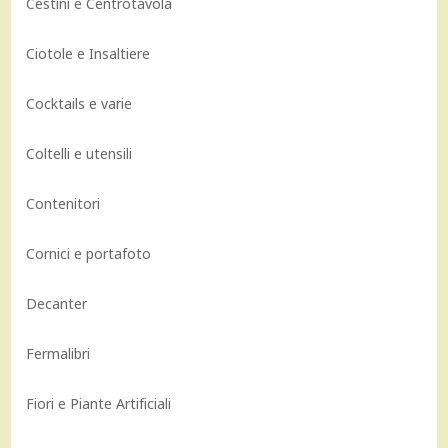
Cestini e Centrotavola
Ciotole e Insaltiere
Cocktails e varie
Coltelli e utensili
Contenitori
Cornici e portafoto
Decanter
Fermalibri
Fiori e Piante Artificiali