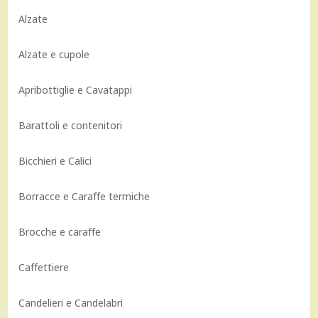
Alzate
Alzate e cupole
Apribottiglie e Cavatappi
Barattoli e contenitori
Bicchieri e Calici
Borracce e Caraffe termiche
Brocche e caraffe
Caffettiere
Candelieri e Candelabri