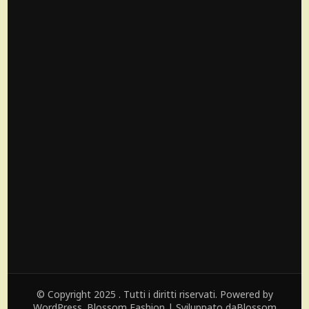
© Copyright 2025 . Tutti i diritti riservati. Powered by
WordPress.
Blossom Fashion | Sviluppato da
Blossom