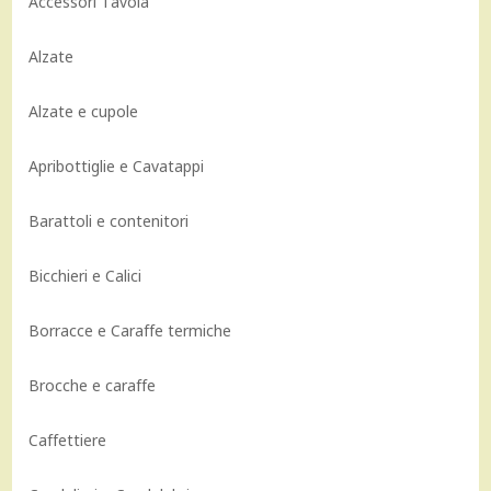
Accessori Tavola
Alzate
Alzate e cupole
Apribottiglie e Cavatappi
Barattoli e contenitori
Bicchieri e Calici
Borracce e Caraffe termiche
Brocche e caraffe
Caffettiere