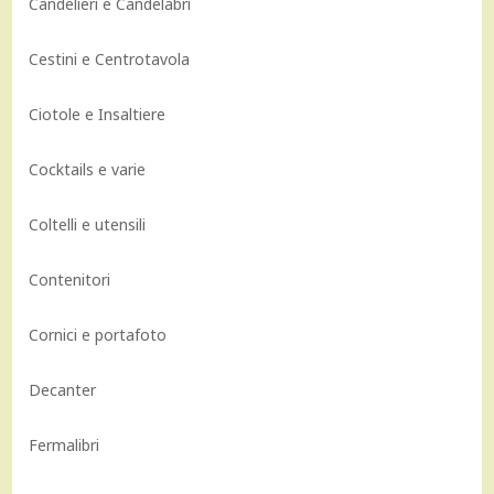
Candelieri e Candelabri
Cestini e Centrotavola
Ciotole e Insaltiere
Cocktails e varie
Coltelli e utensili
Contenitori
Cornici e portafoto
Decanter
Fermalibri