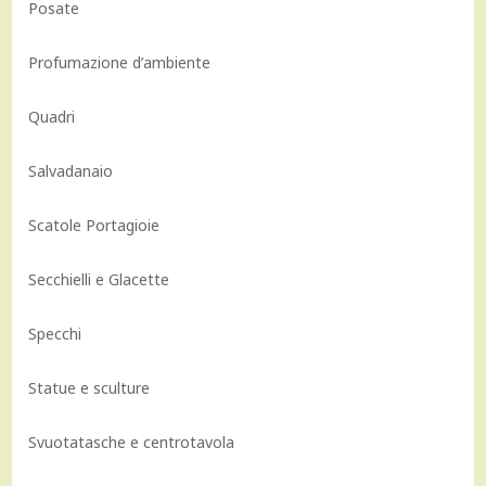
Posate
Profumazione d’ambiente
Quadri
Salvadanaio
Scatole Portagioie
Secchielli e Glacette
Specchi
Statue e sculture
Svuotatasche e centrotavola