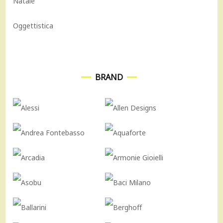
Natale
Oggettistica
BRAND