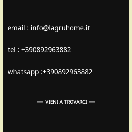
email : info@lagruhome.it
tel : +390892963882
whatsapp :+390892963882
VIENI A TROVARCI