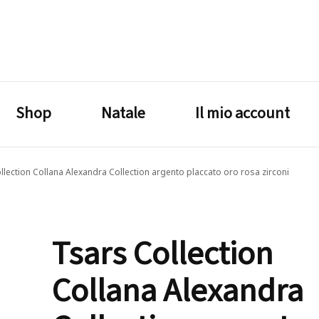
lagrustore.com
Shop
Natale
Il mio account
llection Collana Alexandra Collection argento placcato oro rosa zirconi
Tsars Collection
Collana Alexandra