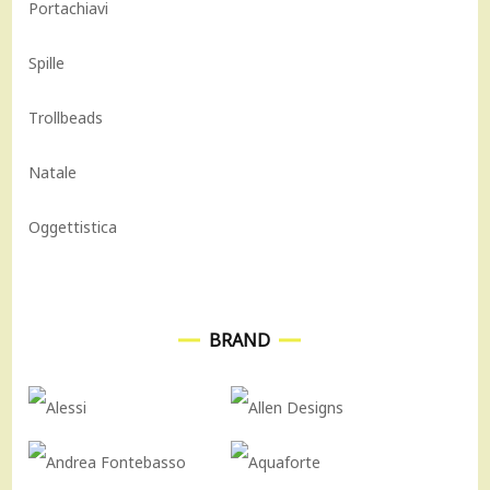
Portachiavi
Spille
Trollbeads
Natale
Oggettistica
BRAND