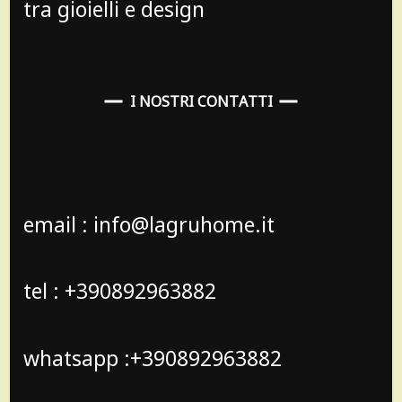
tra gioielli e design
I NOSTRI CONTATTI
email : info@lagruhome.it
tel : +390892963882
whatsapp :+390892963882