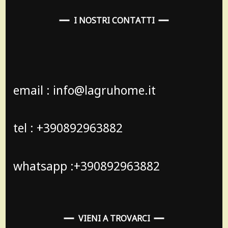
I NOSTRI CONTATTI
email : info@lagruhome.it
tel : +390892963882
whatsapp :+390892963882
VIENI A TROVARCI