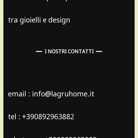
tra gioielli e design
I NOSTRI CONTATTI
email : info@lagruhome.it
tel : +390892963882