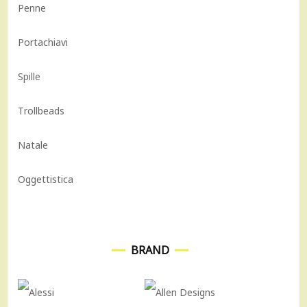
Penne
Portachiavi
Spille
Trollbeads
Natale
Oggettistica
BRAND