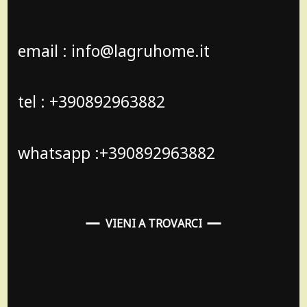
email : info@lagruhome.it
tel : +390892963882
whatsapp :+390892963882
VIENI A TROVARCI