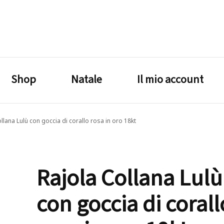
lagrustore.com
Shop
Natale
Il mio account
llana Lulù con goccia di corallo rosa in oro 18kt
Rajola Collana Lulù
con goccia di corall