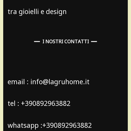
tra gioielli e design
I NOSTRI CONTATTI
email : info@lagruhome.it
tel : +390892963882
whatsapp :+390892963882