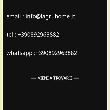
email : info@lagruhome.it
tel : +390892963882
whatsapp :+390892963882
VIENI A TROVARCI