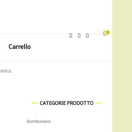
0
Carrello
a M353L
CATEGORIE PRODOTTO
Bomboniere