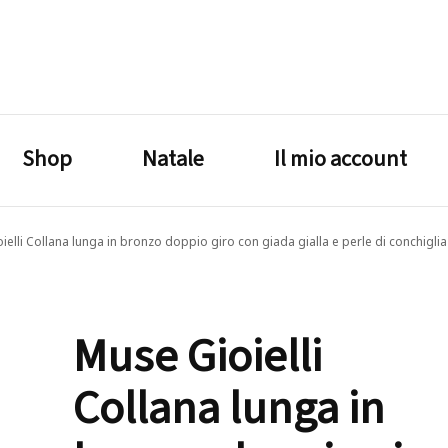
lagrustore.com
Shop
Natale
Il mio account
ielli Collana lunga in bronzo doppio giro con giada gialla e perle di conchigli
Muse Gioielli
Collana lunga in