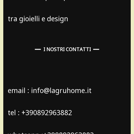
tra gioielli e design
I NOSTRI CONTATTI
email : info@lagruhome.it
tel : +390892963882