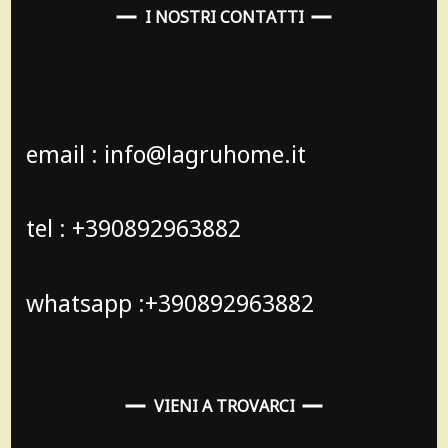
I NOSTRI CONTATTI
email : info@lagruhome.it
tel : +390892963882
whatsapp :+390892963882
VIENI A TROVARCI