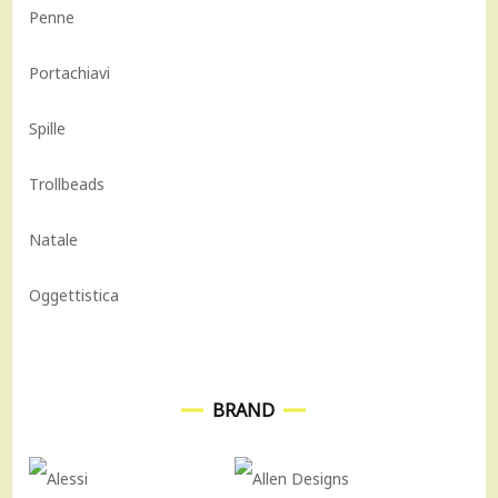
Penne
Portachiavi
Spille
Trollbeads
Natale
Oggettistica
BRAND