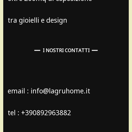
tra gioielli e design
I NOSTRI CONTATTI
email : info@lagruhome.it
tel : +390892963882