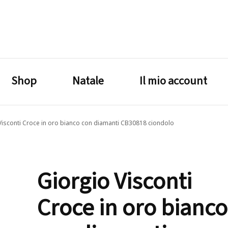
lagrustore.com
Shop
Natale
Il mio account
Visconti Croce in oro bianco con diamanti CB30818 ciondolo
Giorgio Visconti
Croce in oro bianco