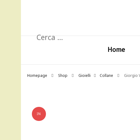
Ricerca
per:
Home
Homepage
Shop
Gioielli
Collane
Giorgio 
IN
OFFERTA!