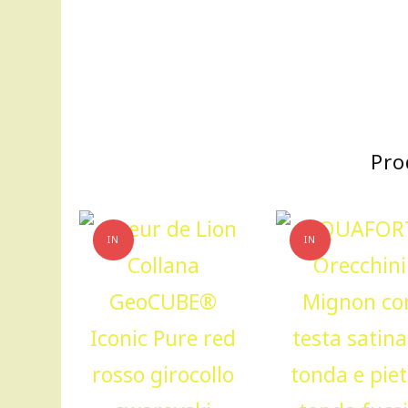
Pro
IN
IN
OFFERTA!
OFFERTA!