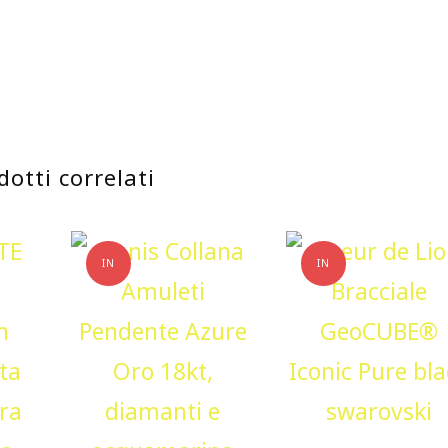
dotti correlati
IN
IN
OFFERTA!
OFFERTA!