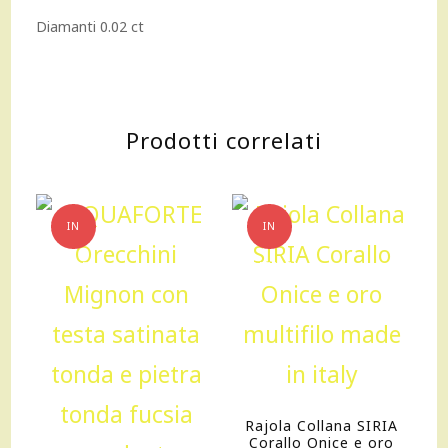
Diamanti 0.02 ct
Prodotti correlati
IN
IN
OFFERTA!
OFFERTA!
Rajola Collana SIRIA
Corallo Onice e oro