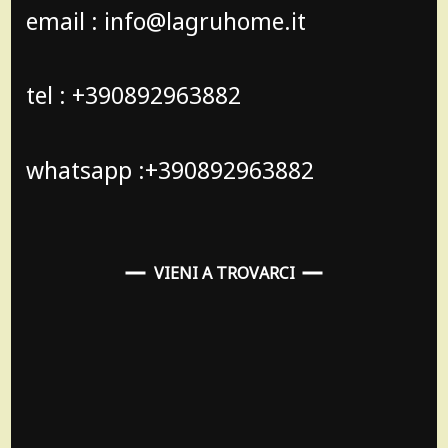
email : info@lagruhome.it
tel : +390892963882
whatsapp :+390892963882
VIENI A TROVARCI