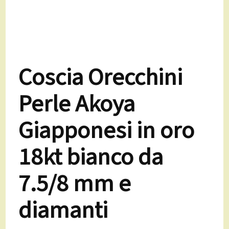
Coscia Orecchini
Perle Akoya
Giapponesi in oro
18kt bianco da
7.5/8 mm e
diamanti