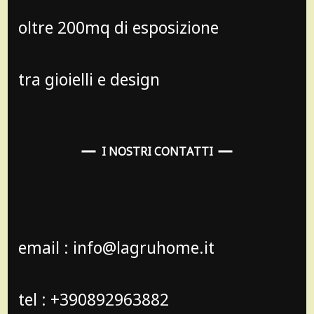
oltre 200mq di esposizione
tra gioielli e design
I NOSTRI CONTATTI
email : info@lagruhome.it
tel : +390892963882