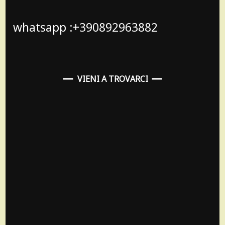
whatsapp :+390892963882
VIENI A TROVARCI