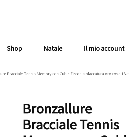
lagrustore.com
Shop
Natale
Il mio account
lure Bracciale Tennis Memory con Cubic Zirconia placcatura oro rosa 18kt
Bronzallure
Bracciale Tennis