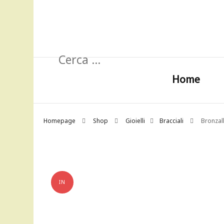
Ricerca
per:
Home
Homepage
Shop
Gioielli
Bracciali
Bronzal
IN
OFFERTA!