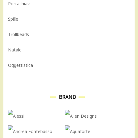
Portachiavi
Spille
Trollbeads
Natale
Oggettistica
BRAND