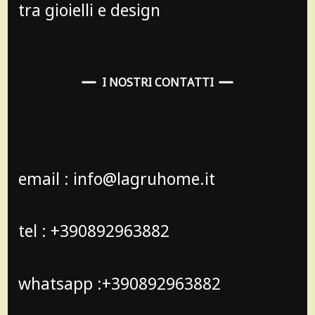
tra gioielli e design
I NOSTRI CONTATTI
email : info@lagruhome.it
tel : +390892963882
whatsapp :+390892963882