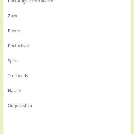
Portafogli e Portacarte
Zaini
Penne
Portachiavi
Spille
Trollbeads
Natale
Oggettistica