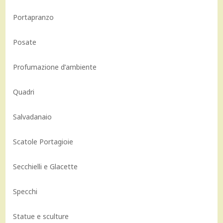
Portapranzo
Posate
Profumazione d’ambiente
Quadri
Salvadanaio
Scatole Portagioie
Secchielli e Glacette
Specchi
Statue e sculture