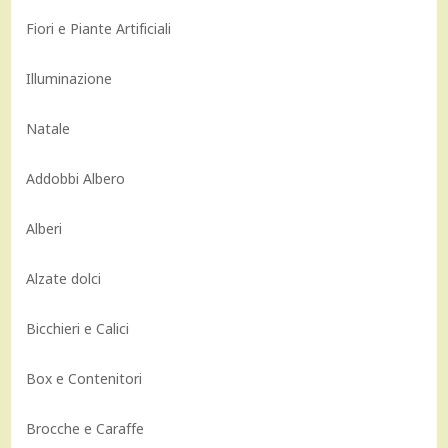
Fiori e Piante Artificiali
Illuminazione
Natale
Addobbi Albero
Alberi
Alzate dolci
Bicchieri e Calici
Box e Contenitori
Brocche e Caraffe