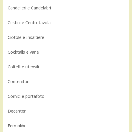
Candelieri e Candelabri
Cestini e Centrotavola
Ciotole e Insaltiere
Cocktails e varie
Coltelli e utensili
Contenitori
Cornici e portafoto
Decanter
Fermalibri