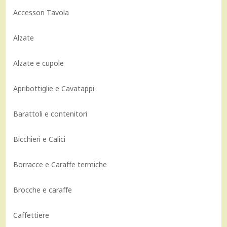
Accessori Tavola
Alzate
Alzate e cupole
Apribottiglie e Cavatappi
Barattoli e contenitori
Bicchieri e Calici
Borracce e Caraffe termiche
Brocche e caraffe
Caffettiere