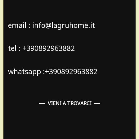
email : info@lagruhome.it
tel : +390892963882
whatsapp :+390892963882
VIENI A TROVARCI