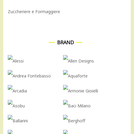
Zuccheriere e Formaggiere
BRAND