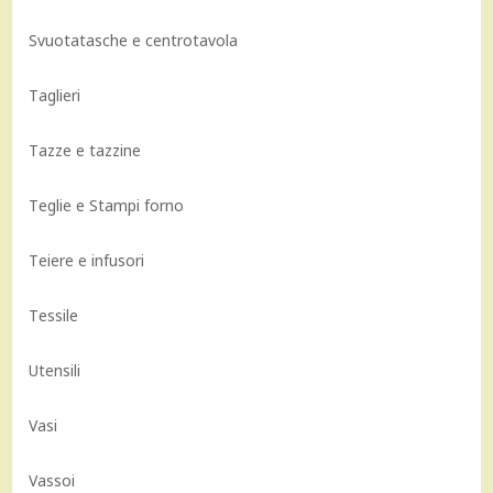
Svuotatasche e centrotavola
Taglieri
Tazze e tazzine
Teglie e Stampi forno
Teiere e infusori
Tessile
Utensili
Vasi
Vassoi