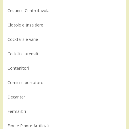
Cestini e Centrotavola
Ciotole e Insaltiere
Cocktails e varie
Coltelli e utensili
Contenitori
Cornici e portafoto
Decanter
Fermalibri
Fiori e Piante Artificiali