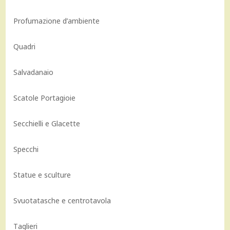
Profumazione d’ambiente
Quadri
Salvadanaio
Scatole Portagioie
Secchielli e Glacette
Specchi
Statue e sculture
Svuotatasche e centrotavola
Taglieri