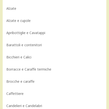
Alzate
Alzate e cupole
Apribottiglie e Cavatappi
Barattoli e contenitori
Bicchieri e Calici
Borracce e Caraffe termiche
Brocche e caraffe
Caffettiere
Candelieri e Candelabri