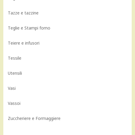
Tazze e tazzine
Teglie e Stampi forno
Teiere e infusori
Tessile
Utensili
Vasi
Vassoi
Zuccheriere e Formaggiere