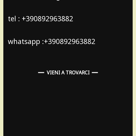
tel : +390892963882
whatsapp :+390892963882
VIENI A TROVARCI