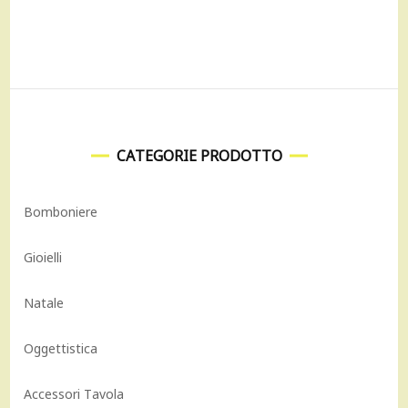
9.700,00 €.
8.730,00 €.
CATEGORIE PRODOTTO
Bomboniere
Gioielli
Natale
Oggettistica
Accessori Tavola