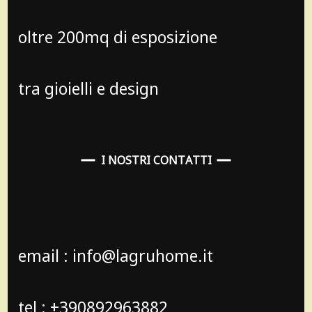
oltre 200mq di esposizione
tra gioielli e design
I NOSTRI CONTATTI
email : info@lagruhome.it
tel : +390892963882