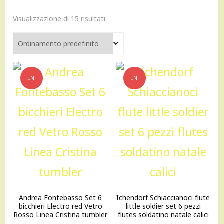
Visualizzazione di 15 risultati
IN
IN
OFFERTA!
OFFERTA!
Andrea Fontebasso Set 6
Ichendorf Schiaccianoci flute
bicchieri Electro red Vetro
little soldier set 6 pezzi
Rosso Linea Cristina tumbler
flutes soldatino natale calici