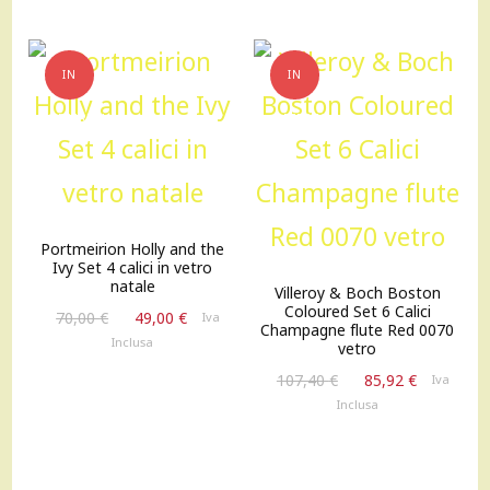
IN
IN
OFFERTA!
OFFERTA!
Portmeirion Holly and the
Ivy Set 4 calici in vetro
natale
Villeroy & Boch Boston
Coloured Set 6 Calici
Il
Il
70,00
€
49,00
€
Iva
Champagne flute Red 0070
prezzo
prezzo
Inclusa
vetro
originale
attuale
Il
Il
107,40
€
85,92
€
Iva
era:
è:
prezzo
prezzo
Inclusa
70,00 €.
49,00 €.
originale
attuale
era:
è:
107,40 €.
85,92 €.