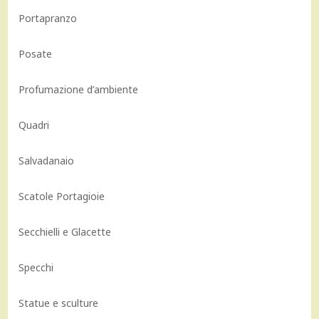
Portapranzo
Posate
Profumazione d’ambiente
Quadri
Salvadanaio
Scatole Portagioie
Secchielli e Glacette
Specchi
Statue e sculture