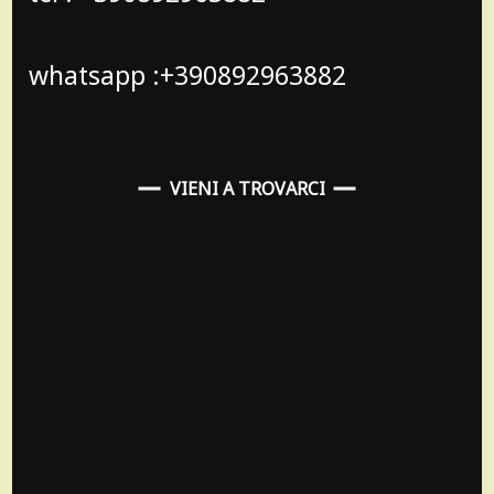
whatsapp :+390892963882
VIENI A TROVARCI