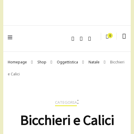
lagrustore.com
0
Homepage
Shop
Oggettistica
Natale
Bicchieri
e Calici
:
CATEGORIA
Bicchieri e Calici