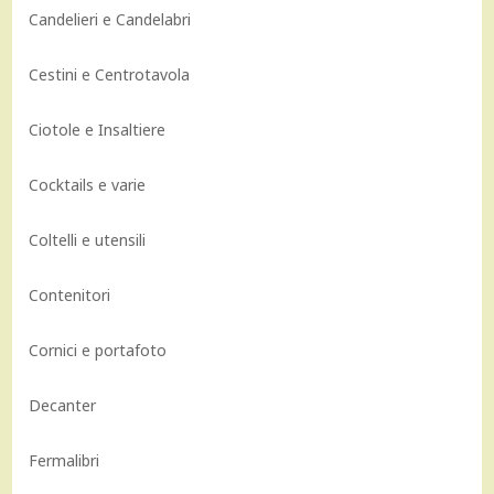
Candelieri e Candelabri
Cestini e Centrotavola
Ciotole e Insaltiere
Cocktails e varie
Coltelli e utensili
Contenitori
Cornici e portafoto
Decanter
Fermalibri