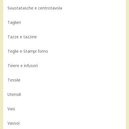
Svuotatasche e centrotavola
Taglieri
Tazze e tazzine
Teglie e Stampi forno
Teiere e infusori
Tessile
Utensili
Vasi
Vassoi