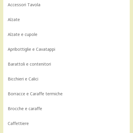
Accessori Tavola
Alzate
Alzate e cupole
Apribottiglie e Cavatappi
Barattoli e contenitori
Bicchieri e Calici
Borracce e Caraffe termiche
Brocche e caraffe
Caffettiere