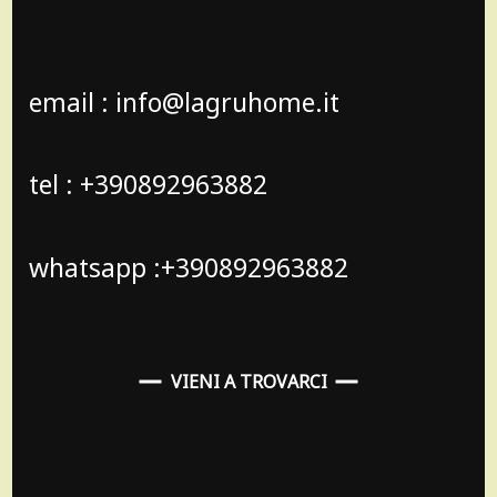
email : info@lagruhome.it
tel : +390892963882
whatsapp :+390892963882
VIENI A TROVARCI