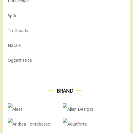
Portachiavi
Spille
Trollbeads
Natale
Oggettistica
BRAND