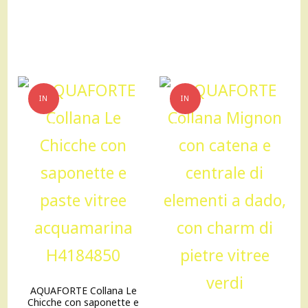
87,00 €.
81,00 €.
IN
IN
OFFERTA!
OFFERTA!
AQUAFORTE Collana Le
Chicche con saponette e