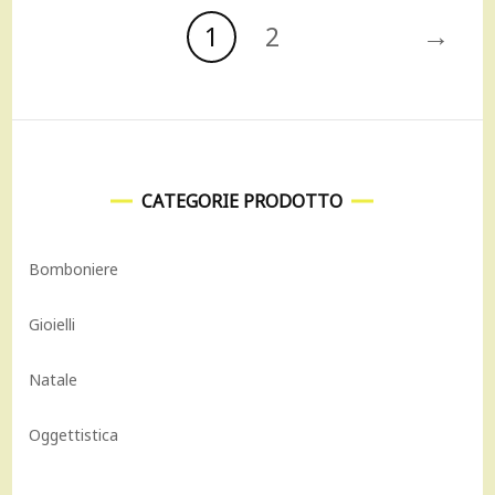
→
1
2
CATEGORIE PRODOTTO
Bomboniere
Gioielli
Natale
Oggettistica