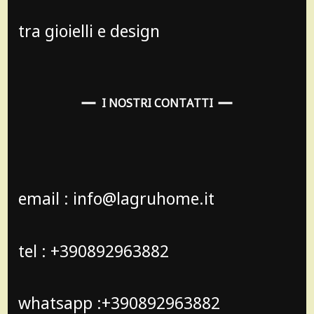
tra gioielli e design
I NOSTRI CONTATTI
email : info@lagruhome.it
tel : +390892963882
whatsapp :+390892963882