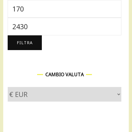
Prezzo
Min
Prezzo
Max
FILTRA
CAMBIO VALUTA