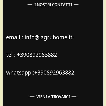
I NOSTRI CONTATTI
email : info@lagruhome.it
tel : +390892963882
whatsapp :+390892963882
VIENI A TROVARCI