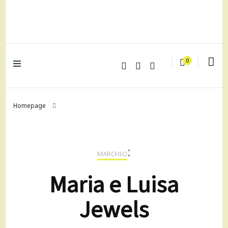
lagrustore.com
0
Homepage
:
MARCHIO
Maria e Luisa
Jewels